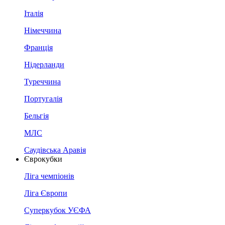
Італія
Німеччина
Франція
Нідерланди
Туреччина
Португалія
Бельгія
МЛС
Саудівська Аравія
Єврокубки
Ліга чемпіонів
Ліга Європи
Суперкубок УЄФА