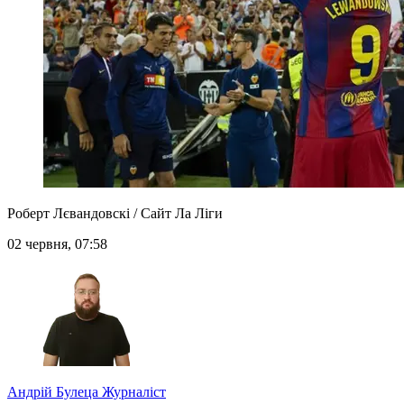
Роберт Лєвандовскі / Сайт Ла Ліги
02 червня, 07:58
Андрій Булеца
Журналіст