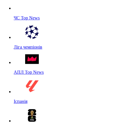
ЧС Top News
Ліга чемпіонів
АПЛ Top News
Іспанія