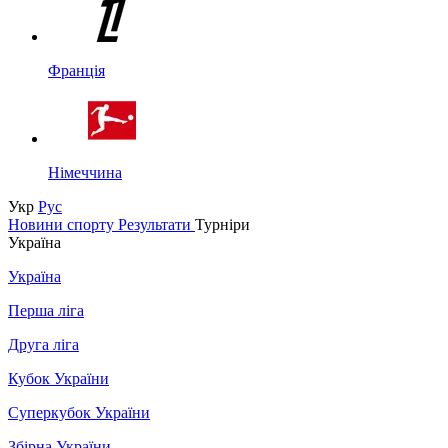
Франція
Німеччина
Укр
Рус
Новини спорту
Результати
Турніри
Україна
Україна
Перша ліга
Друга ліга
Кубок України
Суперкубок України
Збірна України