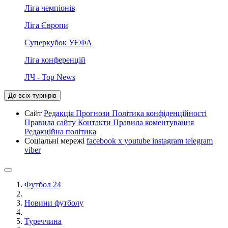
Ліга чемпіонів
Ліга Європи
Суперкубок УЄФА
Ліга конференцій
ЛЧ - Top News
До всіх турнірів
Сайт
Редакція
Прогнози
Політика конфіденційності
Правила сайту
Контакти
Правила коментування
Редакційна політика
Соціальні мережі
facebook
x
youtube
instagram
telegram
viber
Футбол 24
Новини футболу
Туреччина