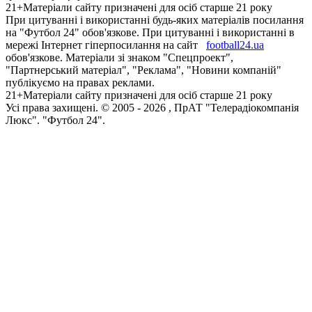
21+
Матеріали сайту призначені для осіб старше 21 року
При цитуванні і використанні будь-яких матеріалів посилання
на "Футбол 24" обов'язкове. При цитуванні і використанні в
мережі Інтернет гіперпосилання на сайт
football24.ua
обов'язкове. Матеріали зі знаком "Спецпроект",
"Партнерський матеріал", "Реклама", "Новини компаній"
публікуємо на правах реклами.
21+
Матеріали сайту призначені для осіб старше 21 року
Усi права захищенi. © 2005 -
2026
, ПрАТ "Телерадіокомпанія
Люкс". "Футбол 24".