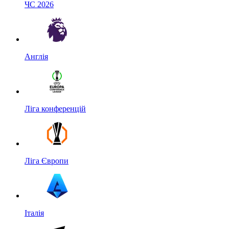
ЧС 2026
Англія
Ліга конференцій
Ліга Європи
Італія