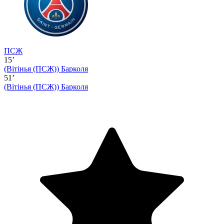
ПСЖ
15’
(Вітінья (ПСЖ))
Барколя
51’
(Вітінья (ПСЖ))
Барколя