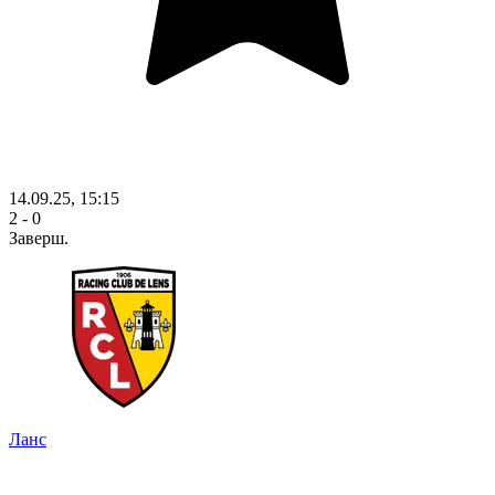
14.09.25, 15:15
2 - 0
Заверш.
Ланс