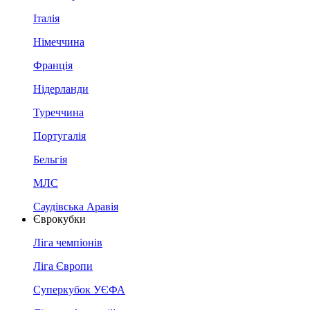
Італія
Німеччина
Франція
Нідерланди
Туреччина
Португалія
Бельгія
МЛС
Саудівська Аравія
Єврокубки
Ліга чемпіонів
Ліга Європи
Суперкубок УЄФА