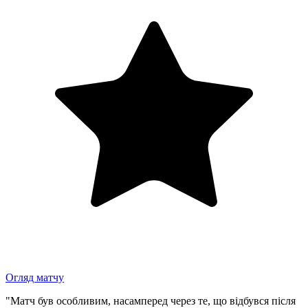
Огляд матчу
"Матч був особливим, насамперед через те, що відбувся після