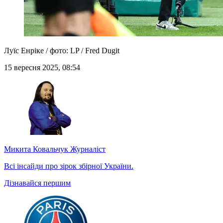
Луїс Енріке / фото: LP / Fred Dugit
15 вересня 2025, 08:54
Микита Ковальчук
Журналіст
Всі інсайди про зірок збірної України.
Дізнавайся першим