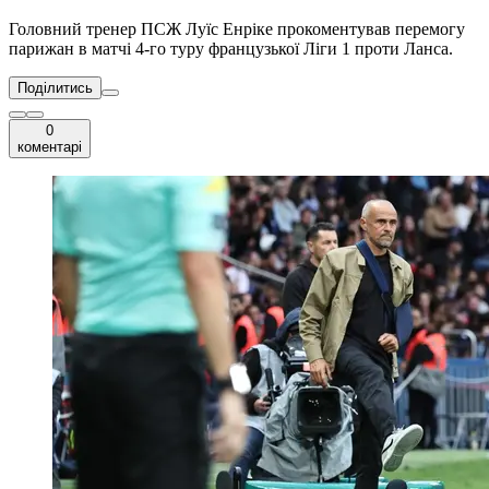
Головний тренер ПСЖ Луїс Енріке прокоментував перемогу
парижан в матчі 4-го туру французької Ліги 1 проти Ланса.
Поділитись
0
коментарі