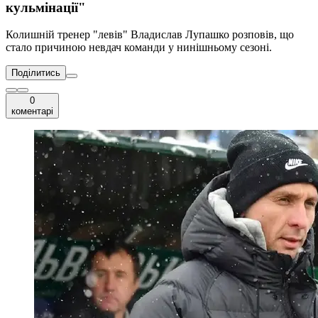
кульмінації"
Колишній тренер "левів" Владислав Лупашко розповів, що
стало причиною невдач команди у нинішньому сезоні.
Поділитись
0
коментарі