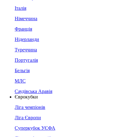
Італія
Німеччина
Франція
Нідерланди
Туреччина
Португалія
Бельгія
МЛС
Саудівська Аравія
Єврокубки
Ліга чемпіонів
Ліга Європи
Суперкубок УЄФА