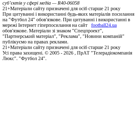
суб’єктів у сфері медіа — R40-06058
21+
Матеріали сайту призначені для осіб старше 21 року
При цитуванні і використанні будь-яких матеріалів посилання
на "Футбол 24" обов'язкове. При цитуванні і використанні в
мережі Інтернет гіперпосилання на сайт
football24.ua
обов'язкове. Матеріали зі знаком "Спецпроект",
"Партнерський матеріал", "Реклама", "Новини компаній"
публікуємо на правах реклами.
21+
Матеріали сайту призначені для осіб старше 21 року
Усi права захищенi. © 2005 -
2026
, ПрАТ "Телерадіокомпанія
Люкс". "Футбол 24".