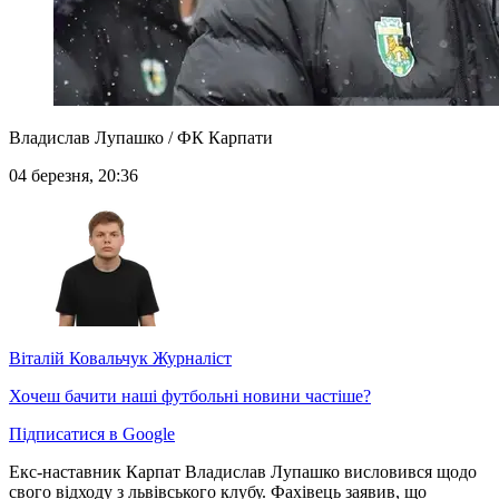
Владислав Лупашко / ФК Карпати
04 березня, 20:36
Віталій Ковальчук
Журналіст
Хочеш бачити наші футбольні новини частіше?
Підписатися в Google
Екс-наставник Карпат Владислав Лупашко висловився щодо
свого відходу з львівського клубу. Фахівець заявив, що