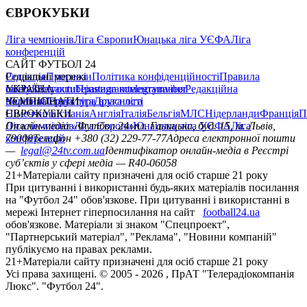
ЄВРОКУБКИ
Ліга чемпіонів
Ліга Європи
Юнацька ліга УЄФА
Ліга
конференцій
САЙТ ФУТБОЛ 24
Редакція
Соціальні мережі
Прогнози
Політика конфіденційності
Правила
сайту
facebook
УКРАЇНА
Контакти
x
youtube
Правила коментування
instagram
telegram
viber
Редакційна
політика
Україна
ЧЕМПІОНАТИ
Перша ліга
Структура власності
Друга ліга
Німеччина
ЄВРОКУБКИ
Іспанія
Англія
Італія
Бельгія
МЛС
Нідерланди
Франція
П
Ліга чемпіонів
Онлайн-медіа «Футбол 24»
Ліга Європи
Юнацька ліга УЄФА
пл. Галицька, буд. 15, м. Львів,
Ліга
конференцій
79008
Телефон +380 (32) 229-77-77
Адреса електронної пошти
—
legal@24tv.com.ua
Ідентифікатор онлайн-медіа в Реєстрі
суб’єктів у сфері медіа — R40-06058
21+
Матеріали сайту призначені для осіб старше 21 року
При цитуванні і використанні будь-яких матеріалів посилання
на "Футбол 24" обов'язкове. При цитуванні і використанні в
мережі Інтернет гіперпосилання на сайт
football24.ua
обов'язкове. Матеріали зі знаком "Спецпроект",
"Партнерський матеріал", "Реклама", "Новини компаній"
публікуємо на правах реклами.
21+
Матеріали сайту призначені для осіб старше 21 року
Усi права захищенi. © 2005 -
2026
, ПрАТ "Телерадіокомпанія
Люкс". "Футбол 24".