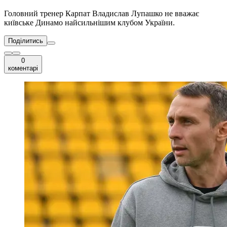
Головний тренер Карпат Владислав Лупашко не вважає
київське Динамо найсильнішим клубом України.
Поділитись
0
коментарі