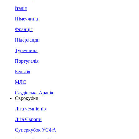
Італія
Німеччина
Франція
Нідерланди
Туреччина
Португалія
Бельгія
МЛС
Саудівська Аравія
Єврокубки
Ліга чемпіонів
Ліга Європи
Суперкубок УЄФА