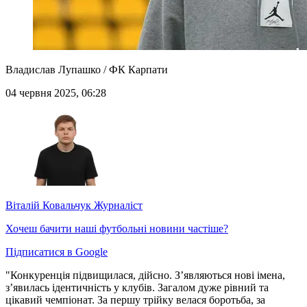
Владислав Лупашко / ФК Карпати
04 червня 2025, 06:28
Віталій Ковальчук
Журналіст
Хочеш бачити наші футбольні новини частіше?
Підписатися в Google
"Конкуренція підвищилася, дійсно. З’являються нові імена,
з’явилась ідентичність у клубів. Загалом дуже рівний та
цікавий чемпіонат. За першу трійку велася боротьба, за