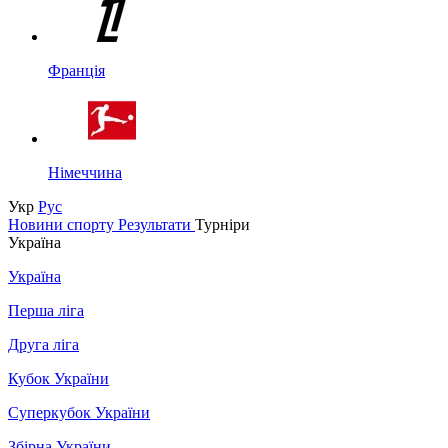
Франція
Німеччина
Укр
Рус
Новини спорту
Результати
Турніри
Україна
Україна
Перша ліга
Друга ліга
Кубок України
Суперкубок України
Збірна України