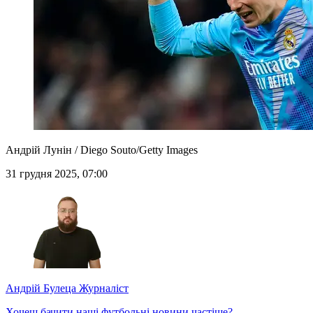
Андрій Лунін / Diego Souto/Getty Images
31 грудня 2025, 07:00
Андрій Булеца
Журналіст
Хочеш бачити наші футбольні новини частіше?