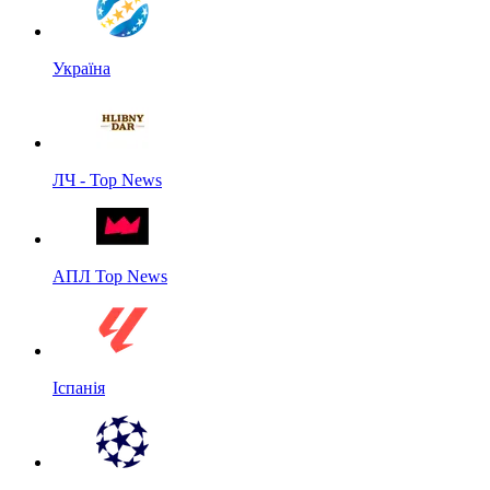
Україна
ЛЧ - Top News
АПЛ Top News
Іспанія