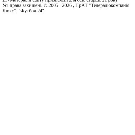
Усi права захищенi. © 2005 -
2026
, ПрАТ "Телерадіокомпанія
Люкс". "Футбол 24".