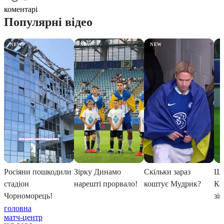
коментарі
головна
матч-центр