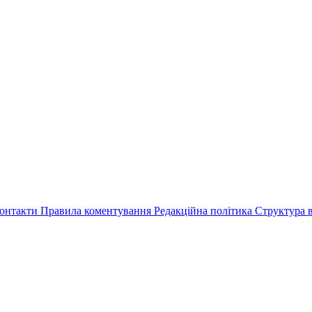
онтакти
Правила коментування
Редакційна політика
Структура в