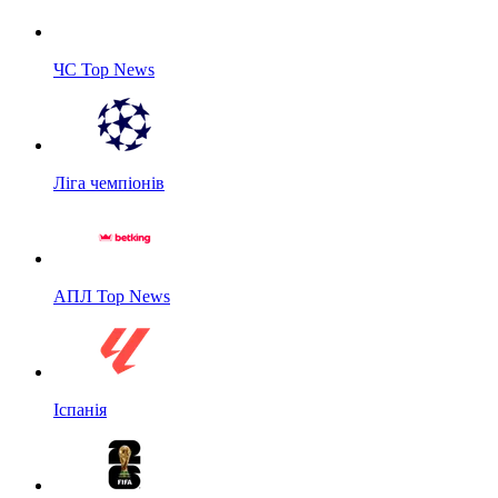
ЧС Top News
Ліга чемпіонів
АПЛ Top News
Іспанія