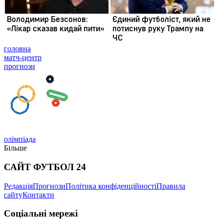
головна
матч-центр
прогнози
олімпіада
Більше
САЙТ ФУТБОЛ 24
Редакція
Прогнози
Політика конфіденційності
Правила
сайту
Контакти
Соціальні мережі