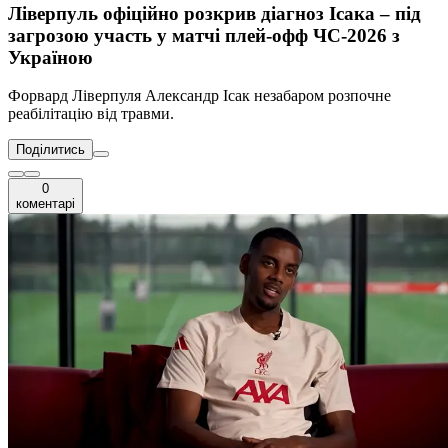
Ліверпуль офіційно розкрив діагноз Ісака – під
загрозою участь у матчі плей-офф ЧС-2026 з
Україною
Форвард Ліверпуля Александр Ісак незабаром розпочне
реабілітацію від травми.
Поділитись
0
коментарі