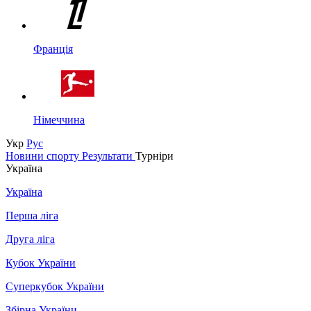
Франція
Німеччина
Укр
Рус
Новини спорту
Результати
Турніри
Україна
Україна
Перша ліга
Друга ліга
Кубок України
Суперкубок України
Збірна України