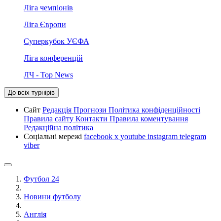
Ліга чемпіонів
Ліга Європи
Суперкубок УЄФА
Ліга конференцій
ЛЧ - Top News
До всіх турнірів
Сайт
Редакція
Прогнози
Політика конфіденційності
Правила сайту
Контакти
Правила коментування
Редакційна політика
Соціальні мережі
facebook
x
youtube
instagram
telegram
viber
Футбол 24
Новини футболу
Англія