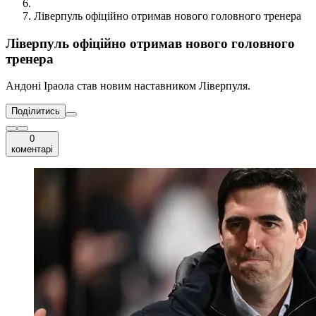
Ліверпуль офіційно отримав нового головного тренера
Ліверпуль офіційно отримав нового головного
тренера
Андоні Іраола став новим наставником Ліверпуля.
Поділитись
0
коментарі