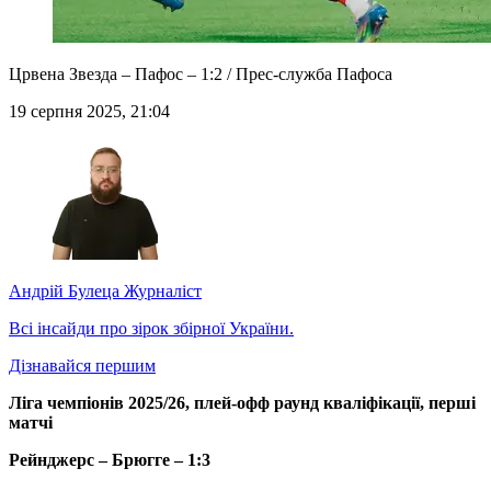
Црвена Звезда – Пафос – 1:2 / Прес-служба Пафоса
19 серпня 2025, 21:04
Андрій Булеца
Журналіст
Всі інсайди про зірок збірної України.
Дізнавайся першим
Ліга чемпіонів 2025/26, плей-офф раунд кваліфікації, перші
матчі
Рейнджерс – Брюгге – 1:3