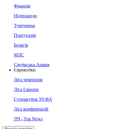
Франція
Нідерланди
Туреччина
Португалія
Бельгія
МЛС
Саудівська Аравія
Єврокубки
Ліга чемпіонів
Ліга Європи
Суперкубок УЄФА
Ліга конференцій
ЛЧ - Top News