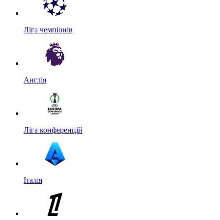
Ліга чемпіонів
Англія
Ліга конференцій
Італія