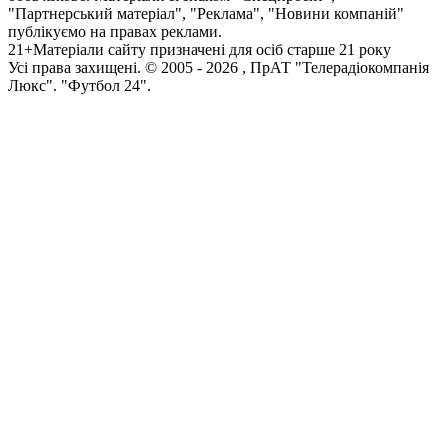
"Партнерський матеріал", "Реклама", "Новини компаній"
публікуємо на правах реклами.
21+
Матеріали сайту призначені для осіб старше 21 року
Усi права захищенi. © 2005 -
2026
, ПрАТ "Телерадіокомпанія
Люкс". "Футбол 24".