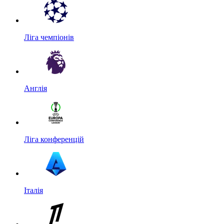
Ліга чемпіонів
Англія
Ліга конференцій
Італія