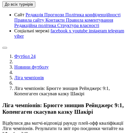
До всіх турнірів
Сайт
Редакція
Прогнози
Політика конфіденційності
Правила сайту
Контакти
Правила коментування
Редакційна політика
Структура власності
Соціальні мережі
facebook
x
youtube
instagram
telegram
viber
Футбол 24
Новини футболу
Ліга чемпіонів
Ліга чемпіонів: Брюгге знищив Рейнджерс 9:1,
Копенгаген скасував казку Шакірі
Ліга чемпіонів: Брюгге знищив Рейнджерс 9:1,
Копенгаген скасував казку Шакірі
Відбулися два матчі-відповіді раунду плей-офф кваліфікації
Ліги чемпіонів. Результати та звіт про поєдинки читайте на