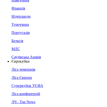
Німеччина
Франція
Нідерланди
Туреччина
Португалія
Бельгія
МЛС
Саудівська Аравія
Єврокубки
Ліга чемпіонів
Ліга Європи
Суперкубок УЄФА
Ліга конференцій
ЛЧ - Top News