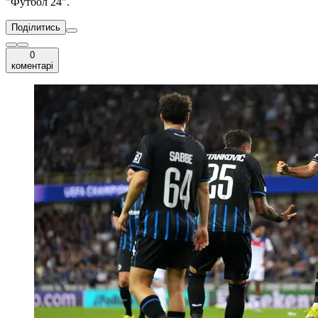
"Футбол 24".
Поділитись
0
коментарі