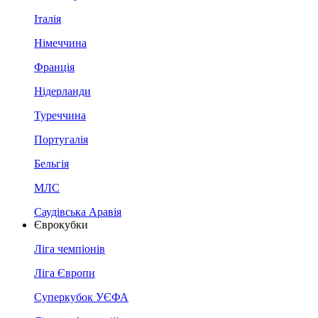
Італія
Німеччина
Франція
Нідерланди
Туреччина
Португалія
Бельгія
МЛС
Саудівська Аравія
Єврокубки
Ліга чемпіонів
Ліга Європи
Суперкубок УЄФА