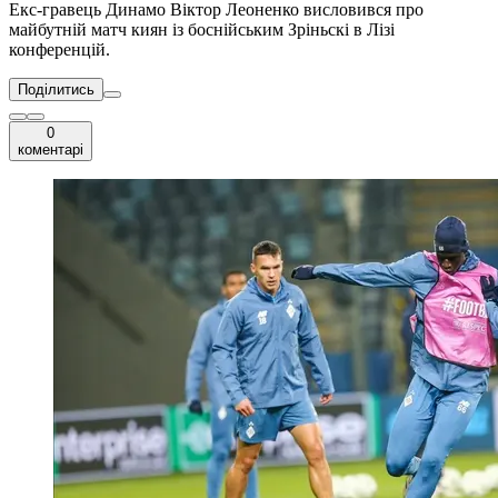
Екс-гравець Динамо Віктор Леоненко висловився про
майбутній матч киян із боснійським Зріньскі в Лізі
конференцій.
Поділитись
0
коментарі