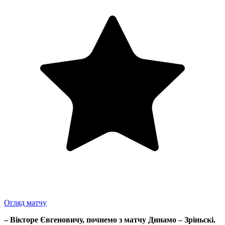
Огляд матчу
– Вікторе Євгеновичу, почнемо з матчу Динамо – Зріньскі.