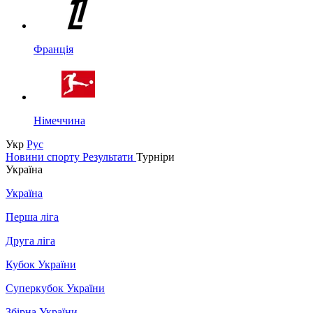
Франція
Німеччина
Укр
Рус
Новини спорту
Результати
Турніри
Україна
Україна
Перша ліга
Друга ліга
Кубок України
Суперкубок України
Збірна України