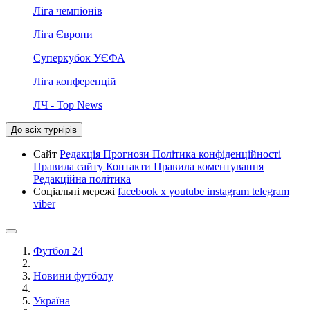
Ліга чемпіонів
Ліга Європи
Суперкубок УЄФА
Ліга конференцій
ЛЧ - Top News
До всіх турнірів
Сайт
Редакція
Прогнози
Політика конфіденційності
Правила сайту
Контакти
Правила коментування
Редакційна політика
Соціальні мережі
facebook
x
youtube
instagram
telegram
viber
Футбол 24
Новини футболу
Україна