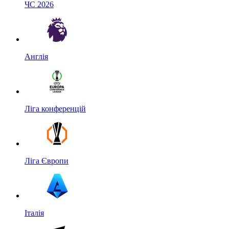
ЧС 2026
Англія
Ліга конференцій
Ліга Європи
Італія