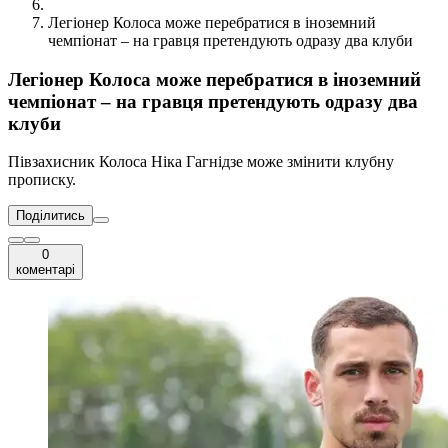
Легіонер Колоса може перебратися в іноземний
чемпіонат – на гравця претендують одразу два клуби
Легіонер Колоса може перебратися в іноземний
чемпіонат – на гравця претендують одразу два
клуби
Півзахисник Колоса Ніка Гагнідзе може змінити клубну
прописку.
Поділитись
0
коментарі