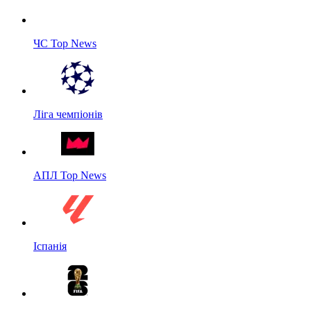
ЧС Top News
Ліга чемпіонів
АПЛ Top News
Іспанія