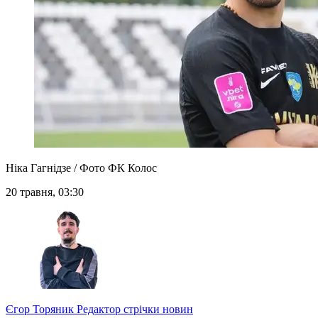
Ніка Гагнідзе / Фото ФК Колос
20 травня, 03:30
Єгор Торяник
Редактор стрічки новин