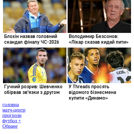
головна
матч-центр
прогнози
футбол +
Обране