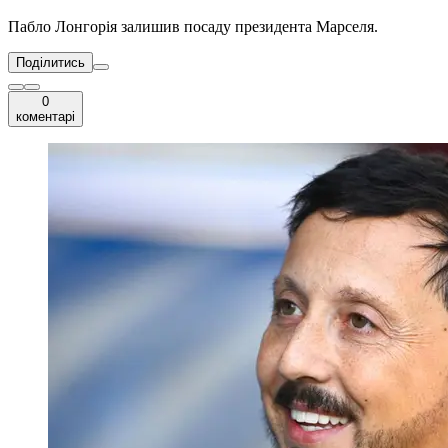
Пабло Лонгорія залишив посаду президента Марселя.
Поділитись
0
коментарі