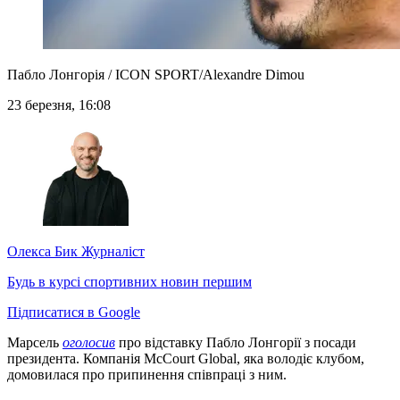
Пабло Лонгорія / ICON SPORT/Alexandre Dimou
23 березня, 16:08
Олекса Бик
Журналіст
Будь в курсі спортивних новин першим
Підписатися в Google
Марсель
оголосив
про відставку Пабло Лонгорії з посади
президента. Компанія McCourt Global, яка володіє клубом,
домовилася про припинення співпраці з ним.