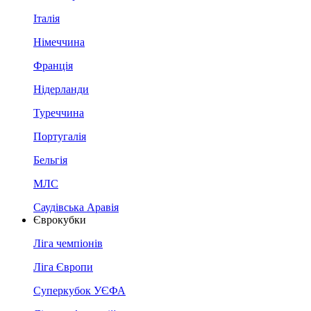
Італія
Німеччина
Франція
Нідерланди
Туреччина
Португалія
Бельгія
МЛС
Саудівська Аравія
Єврокубки
Ліга чемпіонів
Ліга Європи
Суперкубок УЄФА