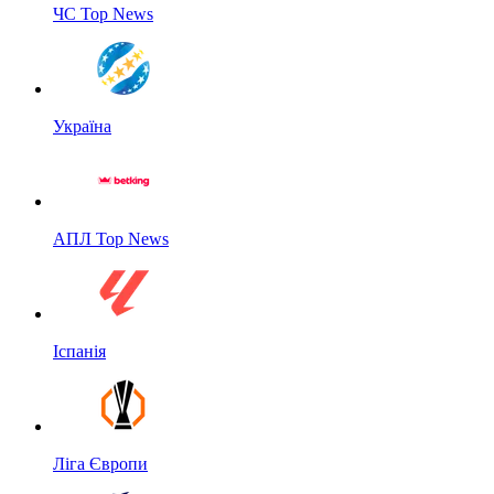
ЧС Top News
Україна
АПЛ Top News
Іспанія
Ліга Європи