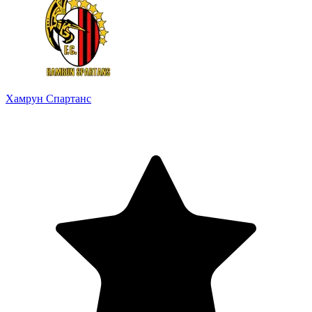
Хамрун Спартанс