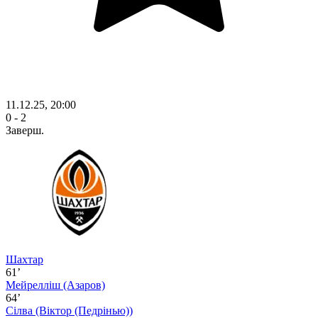
11.12.25, 20:00
0 - 2
Заверш.
Шахтар
61’
Мейрелліш
(Азаров)
64’
Сілва
(Віктор (Педрінью))