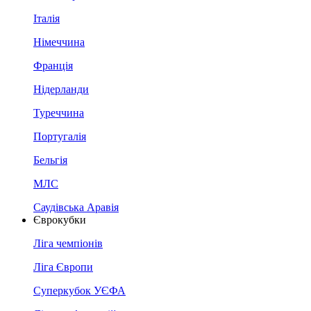
Італія
Німеччина
Франція
Нідерланди
Туреччина
Португалія
Бельгія
МЛС
Саудівська Аравія
Єврокубки
Ліга чемпіонів
Ліга Європи
Суперкубок УЄФА