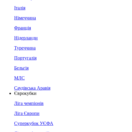
Італія
Німеччина
Франція
Нідерланди
Туреччина
Португалія
Бельгія
МЛС
Саудівська Аравія
Єврокубки
Ліга чемпіонів
Ліга Європи
Суперкубок УЄФА