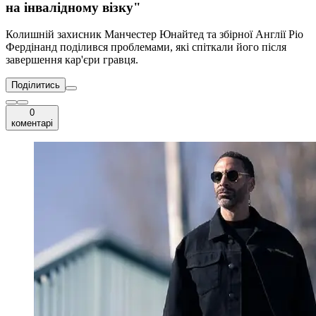
на інвалідному візку"
Колишній захисник Манчестер Юнайтед та збірної Англії Ріо
Фердінанд поділився проблемами, які спіткали його після
завершення кар'єри гравця.
Поділитись
0
коментарі