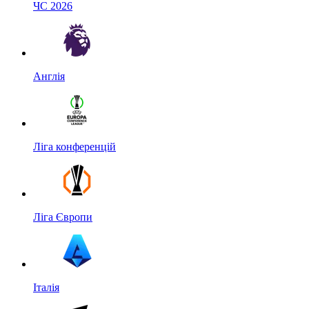
ЧС 2026
Англія
Ліга конференцій
Ліга Європи
Італія