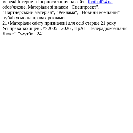
мережі Інтернет гіперпосилання на сайт
football24.ua
обов'язкове. Матеріали зі знаком "Спецпроект",
"Партнерський матеріал", "Реклама", "Новини компаній"
публікуємо на правах реклами.
21+
Матеріали сайту призначені для осіб старше 21 року
Усi права захищенi. © 2005 -
2026
, ПрАТ "Телерадіокомпанія
Люкс". "Футбол 24".