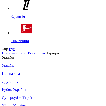
Франція
Німеччина
Укр
Рус
Новини спорту
Результати
Турніри
Україна
Україна
Перша ліга
Друга ліга
Кубок України
Суперкубок України
Збірна України