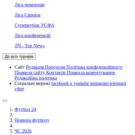
Ліга чемпіонів
Ліга Європи
Суперкубок УЄФА
Ліга конференцій
ЛЧ - Top News
До всіх турнірів
Сайт
Редакція
Прогнози
Політика конфіденційності
Правила сайту
Контакти
Правила коментування
Редакційна політика
Соціальні мережі
facebook
x
youtube
instagram
telegram
viber
Футбол 24
Новини футболу
ЧС 2026