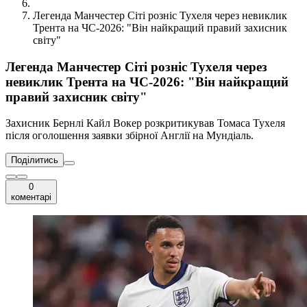
Легенда Манчестер Сіті розніс Тухеля через невиклик
Трента на ЧС-2026: "Він найкращий правий захисник
світу"
Легенда Манчестер Сіті розніс Тухеля через
невиклик Трента на ЧС-2026: "Він найкращий
правий захисник світу"
Захисник Бернлі Кайл Вокер розкритикував Томаса Тухеля
після оголошення заявки збірної Англії на Мундіаль.
Поділитись
0
коментарі