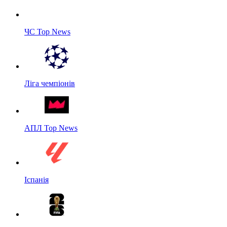
ЧС Top News
Ліга чемпіонів
АПЛ Top News
Іспанія