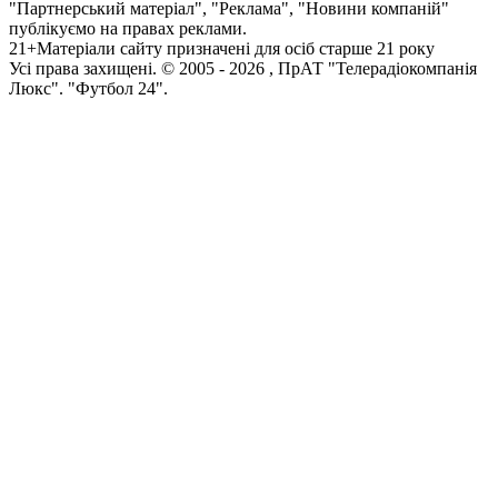
"Партнерський матеріал", "Реклама", "Новини компаній"
публікуємо на правах реклами.
21+
Матеріали сайту призначені для осіб старше 21 року
Усi права захищенi. © 2005 -
2026
, ПрАТ "Телерадіокомпанія
Люкс". "Футбол 24".