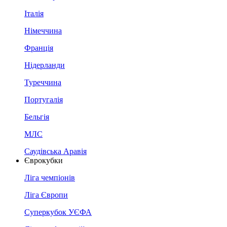
Італія
Німеччина
Франція
Нідерланди
Туреччина
Португалія
Бельгія
МЛС
Саудівська Аравія
Єврокубки
Ліга чемпіонів
Ліга Європи
Суперкубок УЄФА