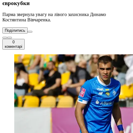
єврокубки
Парма звернула увагу на лівого захисника Динамо
Костянтина Вівчаренка.
Поділитись
0
коментарі