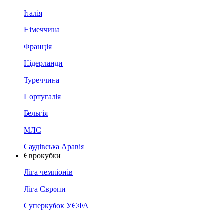
Італія
Німеччина
Франція
Нідерланди
Туреччина
Португалія
Бельгія
МЛС
Саудівська Аравія
Єврокубки
Ліга чемпіонів
Ліга Європи
Суперкубок УЄФА