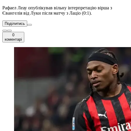
Рафаел Леау опублікував вільну інтерпретацію вірша з
Євангелія від Луки після матчу з Лаціо (0:1).
Поділитись
0
коментарі