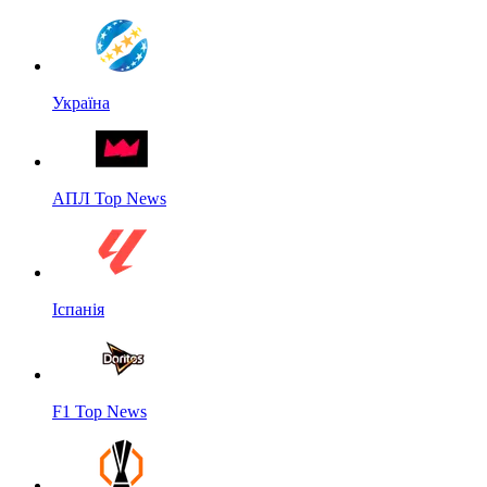
Україна
АПЛ Top News
Іспанія
F1 Top News