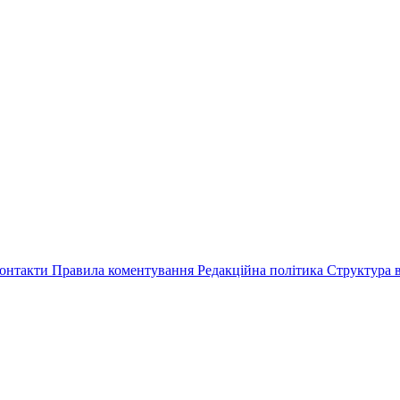
онтакти
Правила коментування
Редакційна політика
Структура в