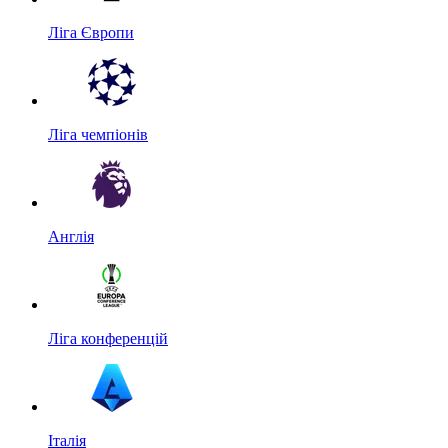
Ліга Європи
Ліга чемпіонів
Англія
Ліга конференцій
Італія