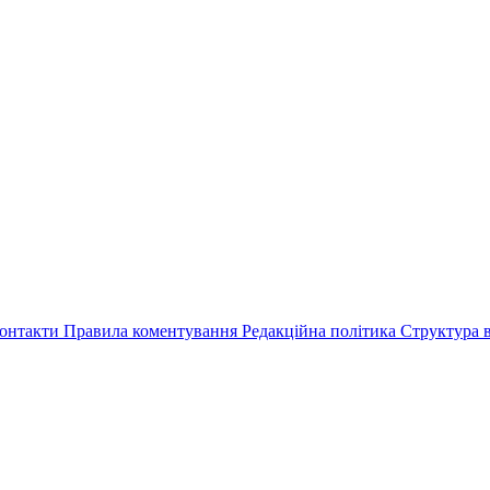
онтакти
Правила коментування
Редакційна політика
Структура в