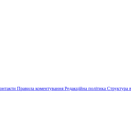
онтакти
Правила коментування
Редакційна політика
Структура в