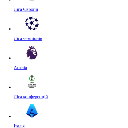
Ліга Європи
Ліга чемпіонів
Англія
Ліга конференцій
Італія