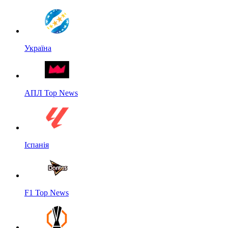
Україна
АПЛ Top News
Іспанія
F1 Top News