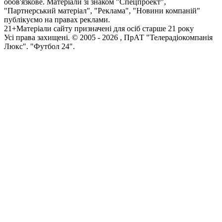
обов'язкове. Матеріали зі знаком "Спецпроект",
"Партнерський матеріал", "Реклама", "Новини компаній"
публікуємо на правах реклами.
21+
Матеріали сайту призначені для осіб старше 21 року
Усi права захищенi. © 2005 -
2026
, ПрАТ "Телерадіокомпанія
Люкс". "Футбол 24".