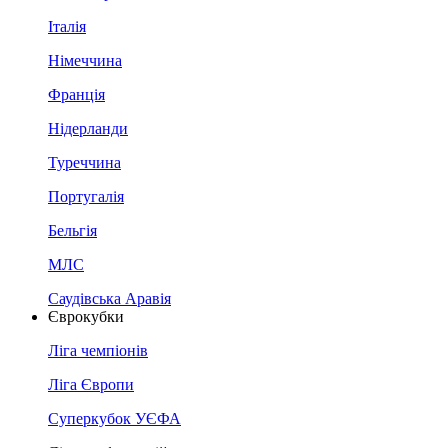
Італія
Німеччина
Франція
Нідерланди
Туреччина
Португалія
Бельгія
МЛС
Саудівська Аравія
Єврокубки
Ліга чемпіонів
Ліга Європи
Суперкубок УЄФА