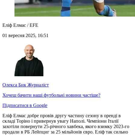
Еліф Елмас / EFE
01 вересня 2025, 16:51
Олекса Бик
Журналіст
Хочеш бачити наші футбольні новини частіше?
Підписатися в Google
Еліф Елмас добре провів другу частину сезону в оренді в
складі Торіно і привернув увагу Наполі. Чемпіони Італії
захотіли повернути 25-річного хавбека, якого взимку 2023-го
продали в РБ Лейпциг за 25 мільйонів євро. Еліф так сильно