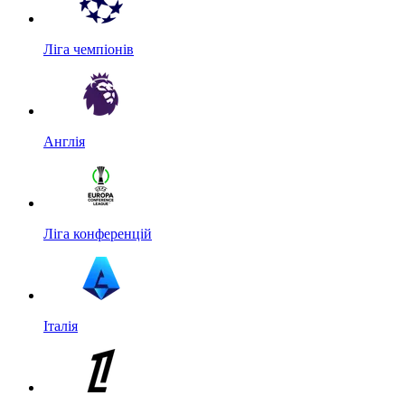
Ліга чемпіонів
Англія
Ліга конференцій
Італія