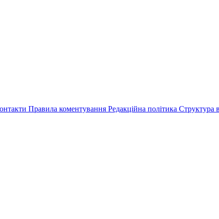
онтакти
Правила коментування
Редакційна політика
Структура в