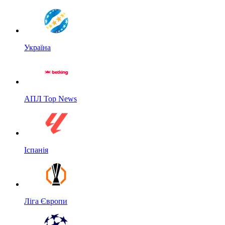
Україна
АПЛ Top News
Іспанія
Ліга Європи