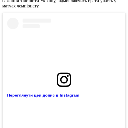
бажання залишити Україну, відмовляючись брати участь у
матчах чемпіонату.
Переглянути цей допис в Instagram