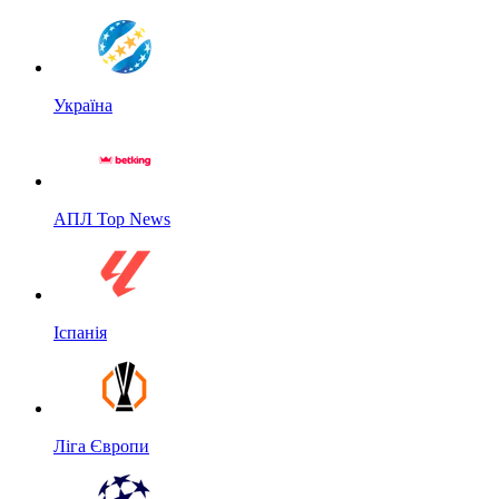
Україна
АПЛ Top News
Іспанія
Ліга Європи