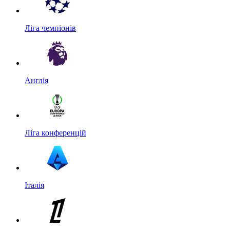
Ліга чемпіонів
Англія
Ліга конференцій
Італія