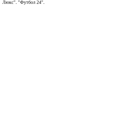
Люкс". "Футбол 24".