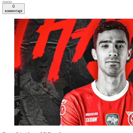
0
коментарі