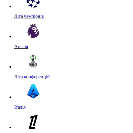
Ліга чемпіонів
Англія
Ліга конференцій
Італія