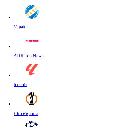
Україна
АПЛ Top News
Іспанія
Ліга Європи