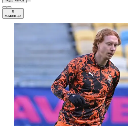
Поділитись
0
коментарі