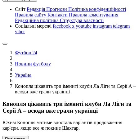
Сайт
Редакція
Прогнози
Політика конфіденційності
Правила сайту
Контакти
Правила коментування
Редакційна політика
Структура власності
Соціальні мережі
facebook
x
youtube
instagram
telegram
viber
Футбол 24
Новини футболу
Україна
Конопля цікавить три імениті клуби Ла Ліги та Серії А –
всюди вже грали українці
Конопля цікавить три імениті клуби Ла Ліги та
Серії А – всюди вже грали українці
Юхим Конопля матиме вдосталь варіантів продовження
кар'єри, якщо все ж покине Шахтар.