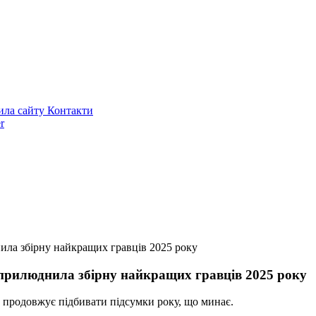
ила сайту
Контакти
r
ила збірну найкращих гравців 2025 року
прилюднила збірну найкращих гравців 2025 року
) продовжує підбивати підсумки року, що минає.