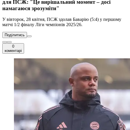
для ПСЖ: "Це вирішальний момент – досі
намагаюся зрозуміти"
У вівторок, 28 квітня, ПСЖ здолав Баварію (5:4) у першому
матчі 1/2 фіналу Ліги чемпіонів 2025/26.
Поділитись
0
коментарі