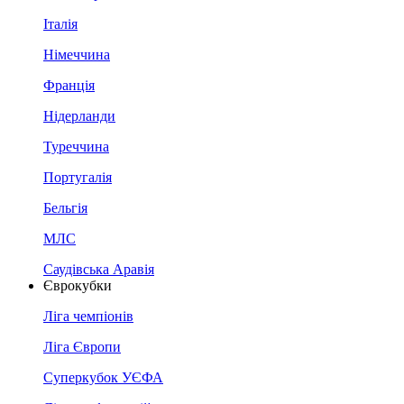
Італія
Німеччина
Франція
Нідерланди
Туреччина
Португалія
Бельгія
МЛС
Саудівська Аравія
Єврокубки
Ліга чемпіонів
Ліга Європи
Суперкубок УЄФА