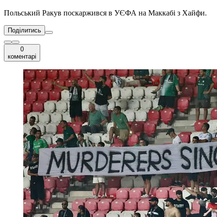
Польський Ракув поскаржився в УЄФА на Маккабі з Хайфи.
Поділитись
0
коментарі