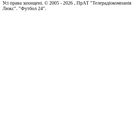
Усi права захищенi. © 2005 -
2026
, ПрАТ "Телерадіокомпанія
Люкс". "Футбол 24".