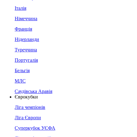
Італія
Німеччина
Франція
Нідерланди
Туреччина
Португалія
Бельгія
МЛС
Саудівська Аравія
Єврокубки
Ліга чемпіонів
Ліга Європи
Суперкубок УЄФА