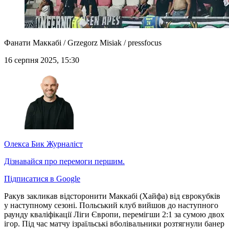
Фанати Маккабі / Grzegorz Misiak / pressfocus
16 серпня 2025, 15:30
Олекса Бик
Журналіст
Дізнавайся про перемоги першим.
Підписатися в Google
Ракув закликав відсторонити Маккабі (Хайфа) від єврокубків
у наступному сезоні. Польський клуб вийшов до наступного
раунду кваліфікації Ліги Європи, перемігши 2:1 за сумою двох
ігор. Під час матчу ізраїльські вболівальники розтягнули банер