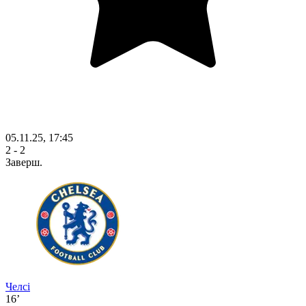
05.11.25, 17:45
2 - 2
Заверш.
Челсі
16’