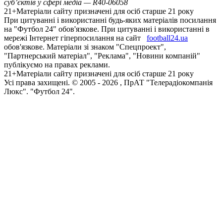
суб’єктів у сфері медіа — R40-06058
21+
Матеріали сайту призначені для осіб старше 21 року
При цитуванні і використанні будь-яких матеріалів посилання
на "Футбол 24" обов'язкове. При цитуванні і використанні в
мережі Інтернет гіперпосилання на сайт
football24.ua
обов'язкове. Матеріали зі знаком "Спецпроект",
"Партнерський матеріал", "Реклама", "Новини компаній"
публікуємо на правах реклами.
21+
Матеріали сайту призначені для осіб старше 21 року
Усi права захищенi. © 2005 -
2026
, ПрАТ "Телерадіокомпанія
Люкс". "Футбол 24".