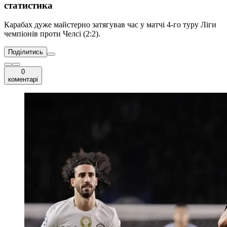
статистика
Карабах дуже майстерно затягував час у матчі 4-го туру Ліги
чемпіонів проти Челсі (2:2).
Поділитись
0
коментарі