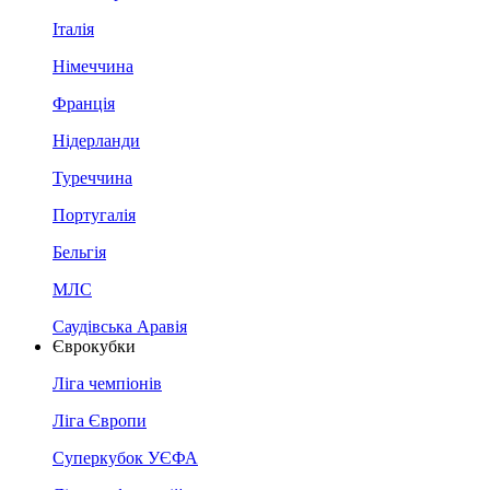
Італія
Німеччина
Франція
Нідерланди
Туреччина
Португалія
Бельгія
МЛС
Саудівська Аравія
Єврокубки
Ліга чемпіонів
Ліга Європи
Суперкубок УЄФА