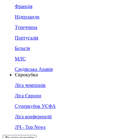
Франція
Нідерланди
Туреччина
Португалія
Бельгія
МЛС
Саудівська Аравія
Єврокубки
Ліга чемпіонів
Ліга Європи
Суперкубок УЄФА
Ліга конференцій
ЛЧ - Top News