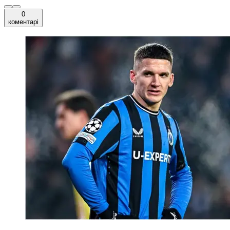
0
коментарі