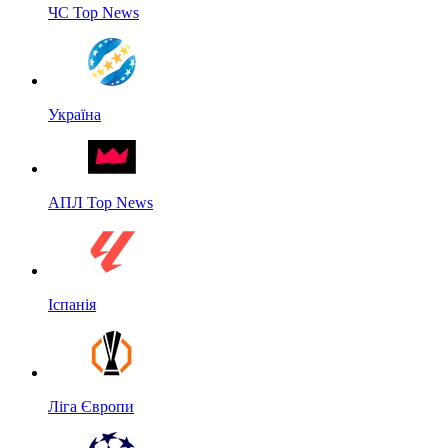
ЧС Top News
Україна
АПЛ Top News
Іспанія
Ліга Європи