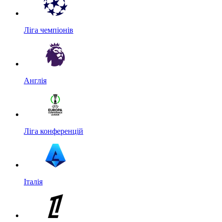
Ліга чемпіонів
Англія
Ліга конференцій
Італія