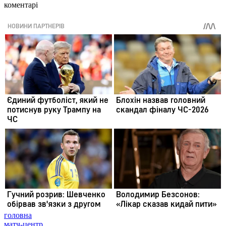
коментарі
головна
матч-центр