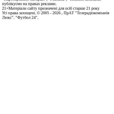
публікуємо на правах реклами.
21+
Матеріали сайту призначені для осіб старше 21 року
Усi права захищенi. © 2005 -
2026
, ПрАТ "Телерадіокомпанія
Люкс". "Футбол 24".