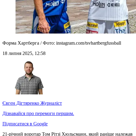
Форма Хартберга / Фото: instagram.com/tsvhartbergfussball
18 липня 2025, 12:58
Євген Дігтяренко
Журналіст
Дізнавайся про перемоги першим.
Підписатися в Google
21-річний воротар Том Рітзі Хюльсманн, який раніше належав