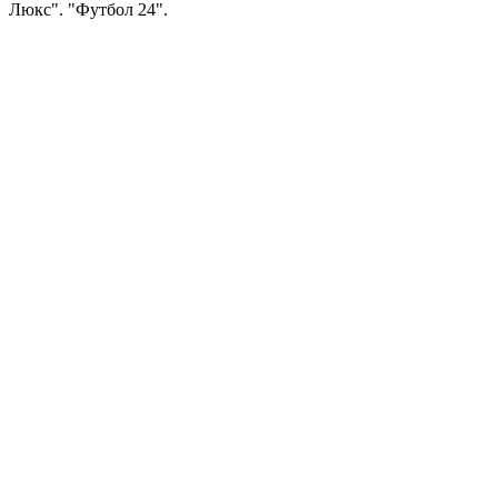
Люкс". "Футбол 24".