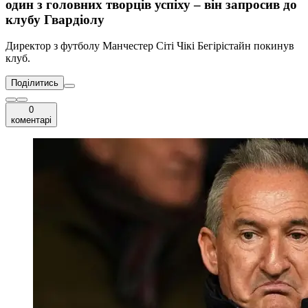
один з головних творців успіху – він запросив до
клубу Гвардіолу
Директор з футболу Манчестер Сіті Чікі Бегірістайн покинув
клуб.
Поділитись
0
коментарі