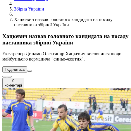
Збірна України
Хацкевич назвав головного кандидата на посаду
наставника збірної України
Хацкевич назвав головного кандидата на посаду
наставника збірної України
Екс-тренер Динамо Олександр Хацкевич висловився щодо
майбутнього керманича "синьо-жовтих".
Поділитись
0
коментарі