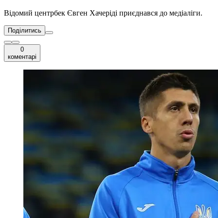
Відомий центрбек Євген Хачеріді приєднався до медіаліги.
Поділитись
0
коментарі