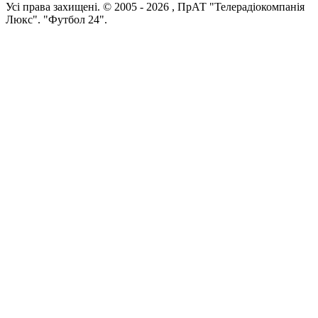
Усi права захищенi. © 2005 -
2026
, ПрАТ "Телерадіокомпанія
Люкс". "Футбол 24".