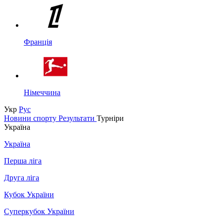
Франція
Німеччина
Укр
Рус
Новини спорту
Результати
Турніри
Україна
Україна
Перша ліга
Друга ліга
Кубок України
Суперкубок України