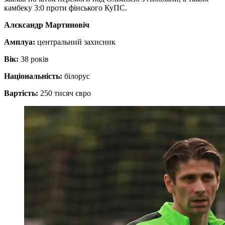
камбеку 3:0 проти фінського КуПС.
Алєксандр Мартиновіч
Амплуа:
центральний захисник
Вік:
38 років
Національність:
білорус
Вартість:
250 тисяч євро