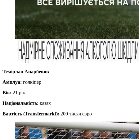
Темірлан Анарбеков
Амплуа:
голкіпер
Вік:
21 рік
Національність:
казах
Вартість (Transfermarkt):
200 тисяч євро