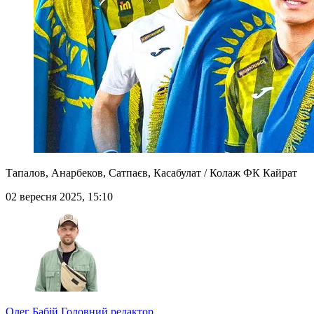
Тапалов, Анарбеков, Сатпаєв, Касабулат / Колаж ФК Кайрат
02 вересня 2025, 15:10
Олег Бабій
Головний редактор