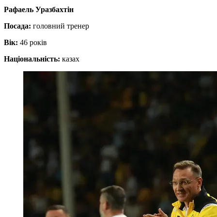
Рафаель Уразбахтін
Посада:
головний тренер
Вік:
46 років
Національність:
казах