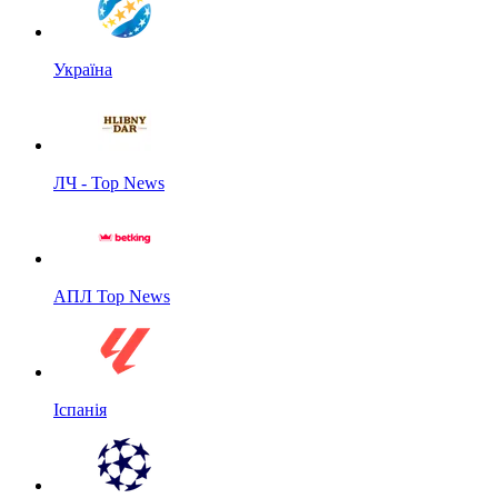
Україна
ЛЧ - Top News
АПЛ Top News
Іспанія