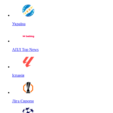
Україна
АПЛ Top News
Іспанія
Ліга Європи