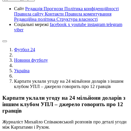
Сайт
Редакція
Прогнози
Політика конфіденційності
Правила сайту
Контакти
Правила коментування
Редакційна політика
Структура власності
Соціальні мережі
facebook
x
youtube
instagram
telegram
viber
Футбол 24
Новини футболу
Україна
Карпати уклали угоду на 24 мільйони доларів з іншим
клубом УПЛ – джерело говорить про 12 гравців
Карпати уклали угоду на 24 мільйони доларів з
іншим клубом УПЛ – джерело говорить про 12
гравців
Журналіст Михайло Співаковський розповів про деталі угоди
між Карпатами і Рухом.