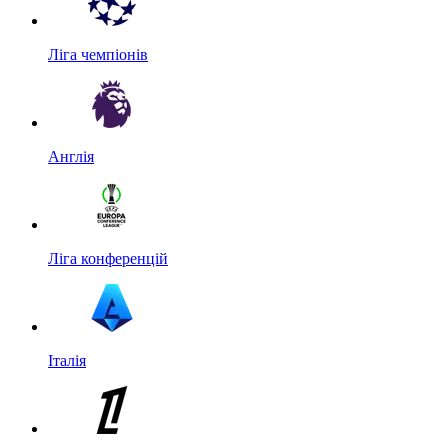
Ліга чемпіонів
Англія
Ліга конференцій
Італія