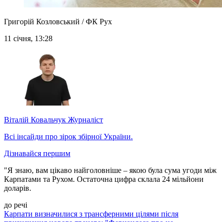
Григорій Козловський / ФК Рух
11 січня, 13:28
Віталій Ковальчук
Журналіст
Всі інсайди про зірок збірної України.
Дізнавайся першим
"Я знаю, вам цікаво найголовніше – якою була сума угоди між
Карпатами та Рухом. Остаточна цифра склала 24 мільйони
доларів.
до речі
Карпати визначилися з трансферними цілями після