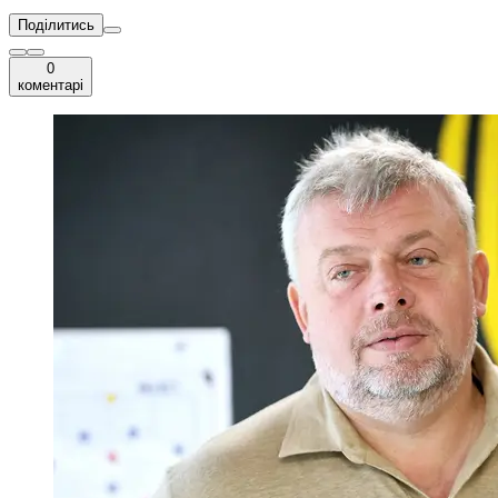
Поділитись
0
коментарі