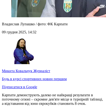
Владислав Лупашко / фото: ФК Карпати
09 грудня 2025, 14:32
Микита Ковальчук
Журналіст
Будь в курсі спортивних новин першим
Підписатися в Google
Карпати демонструють далеко не найкращі результати в
поточному сезоні – скромне дев'яте місце в турнірній таблиці,
а відставання від зони єврокубків становить 8 очок.