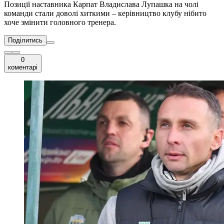
Позиції наставника Карпат Владислава Лупашка на чолі
команди стали доволі хиткими – керівництво клубу нібито
хоче змінити головного тренера.
Поділитись
0
коментарі