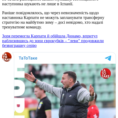
наступника шукають не лише в Іспанії.
Раніше повідомлялось, що через невизначеність щодо
наставника Карпати не можуть запланувати трансферну
стратегію на майбутню зиму – досі невідомо, хто надалі
тренуватиме команду.
Зоря перемогла Карпати й обійшла Динамо, впритул
наблизившись до зони єврокубків – "леви" продовжили
безвиграшну серію