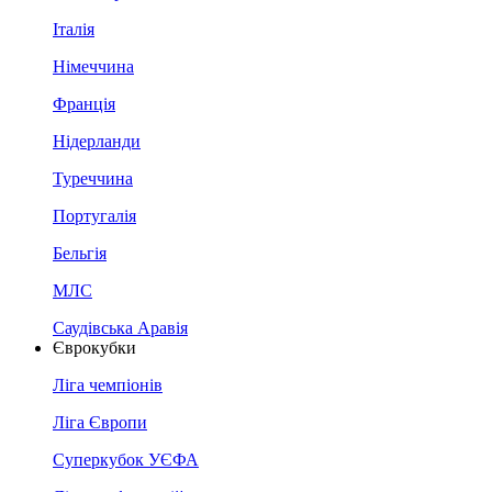
Італія
Німеччина
Франція
Нідерланди
Туреччина
Португалія
Бельгія
МЛС
Саудівська Аравія
Єврокубки
Ліга чемпіонів
Ліга Європи
Суперкубок УЄФА