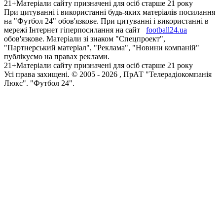
21+
Матеріали сайту призначені для осіб старше 21 року
При цитуванні і використанні будь-яких матеріалів посилання
на "Футбол 24" обов'язкове. При цитуванні і використанні в
мережі Інтернет гіперпосилання на сайт
football24.ua
обов'язкове. Матеріали зі знаком "Спецпроект",
"Партнерський матеріал", "Реклама", "Новини компаній"
публікуємо на правах реклами.
21+
Матеріали сайту призначені для осіб старше 21 року
Усi права захищенi. © 2005 -
2026
, ПрАТ "Телерадіокомпанія
Люкс". "Футбол 24".