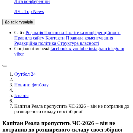
Ліга конференцій
ЛЧ - Top News
До всіх турнірів
Сайт
Редакція
Прогнози
Політика конфіденційності
Правила сайту
Контакти
Правила коментування
Редакційна політика
Структура власності
Соціальні мережі
facebook
x
youtube
instagram
telegram
viber
Футбол 24
Новини футболу
Іспанія
Капітан Реала пропустить ЧС-2026 – він не потрапив до
розширеного складу своєї збірної
Капітан Реала пропустить ЧС-2026 – він не
потрапив до розширеного складу своєї збірної