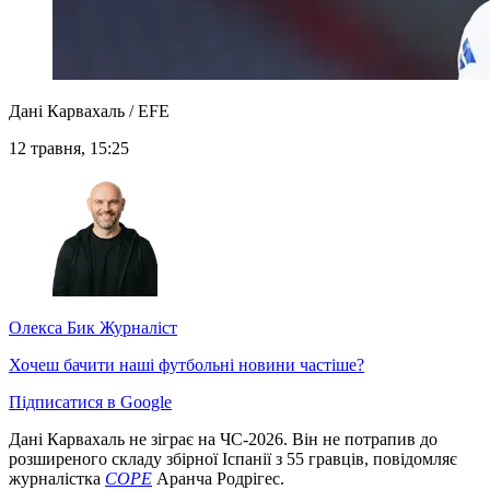
Дані Карвахаль / EFE
12 травня, 15:25
Олекса Бик
Журналіст
Хочеш бачити наші футбольні новини частіше?
Підписатися в Google
Дані Карвахаль не зіграє на ЧС-2026. Він не потрапив до
розширеного складу збірної Іспанії з 55 гравців, повідомляє
журналістка
COPE
Аранча Родрігес.