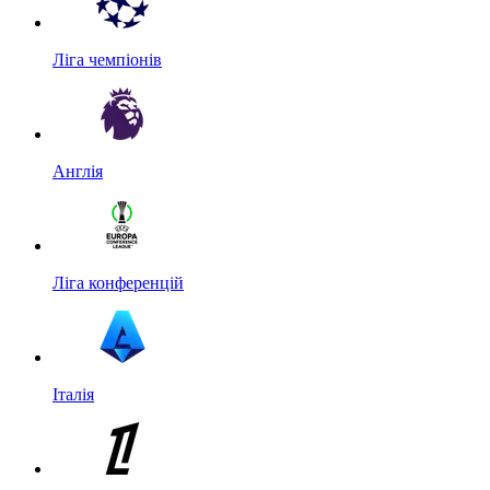
Ліга чемпіонів
Англія
Ліга конференцій
Італія