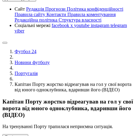
Сайт
Редакція
Прогнози
Політика конфіденційності
Правила сайту
Контакти
Правила коментування
Редакційна політика
Структура власності
Соціальні мережі
facebook
x
youtube
instagram
telegram
viber
Футбол 24
Новини футболу
Португалія
Капітан Порту жорстко відреагував на гол у свої ворота
від юного одноклубника, вдаривши його (ВІДЕО)
Капітан Порту жорстко відреагував на гол у свої
ворота від юного одноклубника, вдаривши його
(ВІДЕО)
На тренуванні Порту трапилася неприємна ситуація.