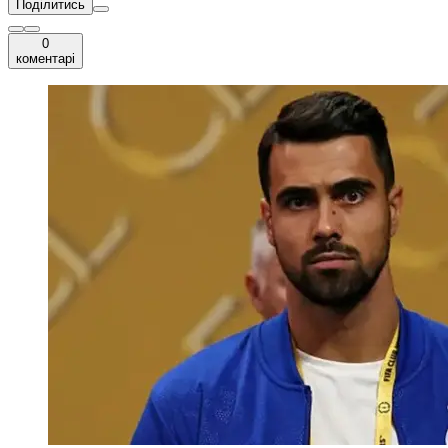
Поділитись
0
коментарі