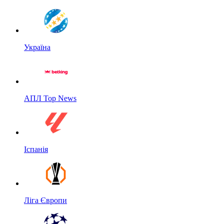
Україна
АПЛ Top News
Іспанія
Ліга Європи