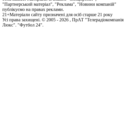
"Партнерський матеріал", "Реклама", "Новини компаній"
публікуємо на правах реклами.
21+
Матеріали сайту призначені для осіб старше 21 року
Усi права захищенi. © 2005 -
2026
, ПрАТ "Телерадіокомпанія
Люкс". "Футбол 24".