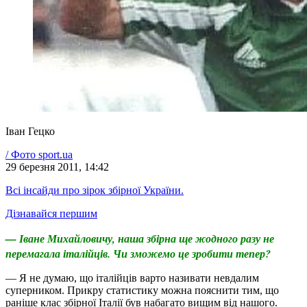
Іван Гецко
/
Фото
sport.ua
29 березня 2011, 14:42
Всі інсайди про зірок збірної України.
Дізнавайся першим
— Іване Михайловичу, наша збірна ще жодного разу не
перемагала італійців. Чи зможемо це зробити тепер?
— Я не думаю, що італійців варто називати невдалим
суперником. Прикру статистику можна пояснити тим, що
раніше клас збірної Італії був набагато вищим від нашого.