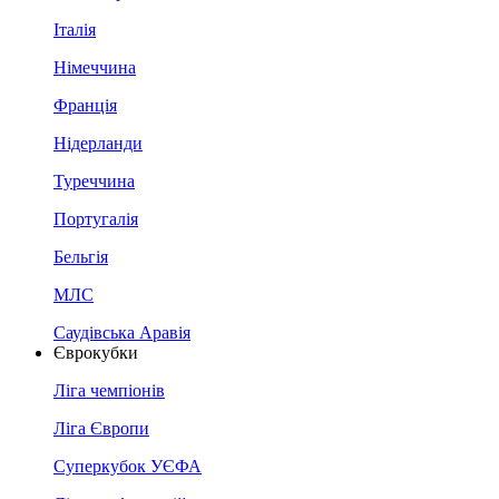
Італія
Німеччина
Франція
Нідерланди
Туреччина
Португалія
Бельгія
МЛС
Саудівська Аравія
Єврокубки
Ліга чемпіонів
Ліга Європи
Суперкубок УЄФА