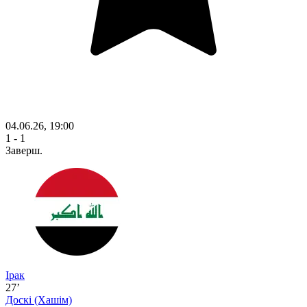
04.06.26, 19:00
1 - 1
Заверш.
Ірак
27’
Доскі
(Хашім)