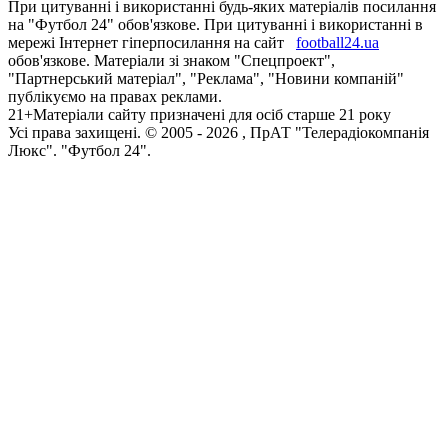
При цитуванні і використанні будь-яких матеріалів посилання
на "Футбол 24" обов'язкове. При цитуванні і використанні в
мережі Інтернет гіперпосилання на сайт
football24.ua
обов'язкове. Матеріали зі знаком "Спецпроект",
"Партнерський матеріал", "Реклама", "Новини компаній"
публікуємо на правах реклами.
21+
Матеріали сайту призначені для осіб старше 21 року
Усi права захищенi. © 2005 -
2026
, ПрАТ "Телерадіокомпанія
Люкс". "Футбол 24".