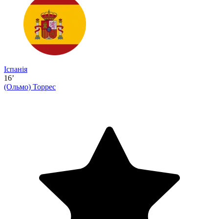
Іспанія
16’
(Ольмо)
Торрес