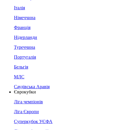
Італія
Німеччина
Франція
Нідерланди
Туреччина
Португалія
Бельгія
МЛС
Саудівська Аравія
Єврокубки
Ліга чемпіонів
Ліга Європи
Суперкубок УЄФА