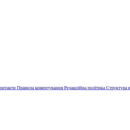
онтакти
Правила коментування
Редакційна політика
Структура в