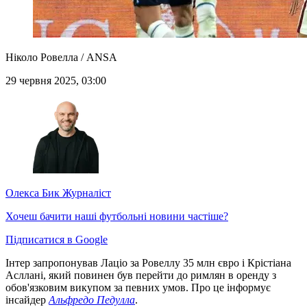
Ніколо Ровелла / ANSA
29 червня 2025, 03:00
Олекса Бик
Журналіст
Хочеш бачити наші футбольні новини частіше?
Підписатися в Google
Інтер запропонував Лаціо за Ровеллу 35 млн євро і Крістіана
Асллані, який повинен був перейти до римлян в оренду з
обов'язковим викупом за певних умов. Про це інформує
інсайдер
Альфредо Педулла
.