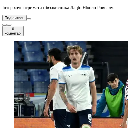
Інтер хоче отримати півзахисника Лаціо Ніколо Ровеллу.
Поділитись
0
коментарі