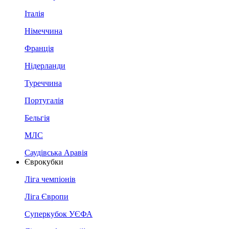
Італія
Німеччина
Франція
Нідерланди
Туреччина
Португалія
Бельгія
МЛС
Саудівська Аравія
Єврокубки
Ліга чемпіонів
Ліга Європи
Суперкубок УЄФА