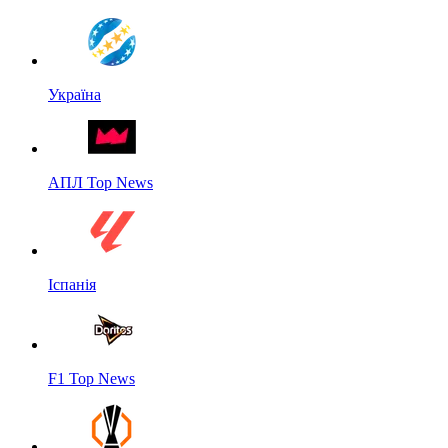
Україна
АПЛ Top News
Іспанія
F1 Top News