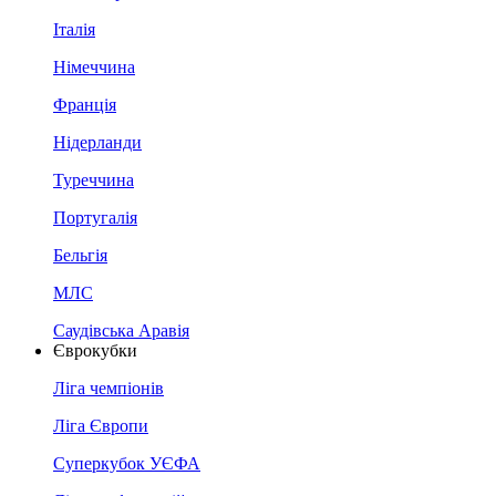
Італія
Німеччина
Франція
Нідерланди
Туреччина
Португалія
Бельгія
МЛС
Саудівська Аравія
Єврокубки
Ліга чемпіонів
Ліга Європи
Суперкубок УЄФА