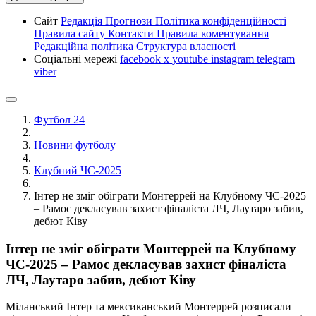
Сайт
Редакція
Прогнози
Політика конфіденційності
Правила сайту
Контакти
Правила коментування
Редакційна політика
Структура власності
Соціальні мережі
facebook
x
youtube
instagram
telegram
viber
Футбол 24
Новини футболу
Клубний ЧС-2025
Інтер не зміг обіграти Монтеррей на Клубному ЧС-2025
– Рамос декласував захист фіналіста ЛЧ, Лаутаро забив,
дебют Ківу
Інтер не зміг обіграти Монтеррей на Клубному
ЧС-2025 – Рамос декласував захист фіналіста
ЛЧ, Лаутаро забив, дебют Ківу
Міланський Інтер та мексиканський Монтеррей розписали