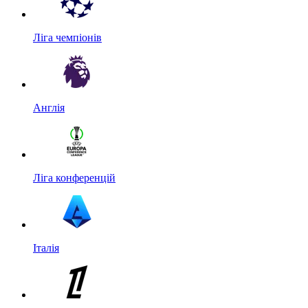
Ліга чемпіонів
Англія
Ліга конференцій
Італія