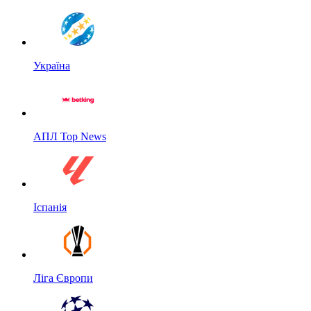
Україна
АПЛ Top News
Іспанія
Ліга Європи