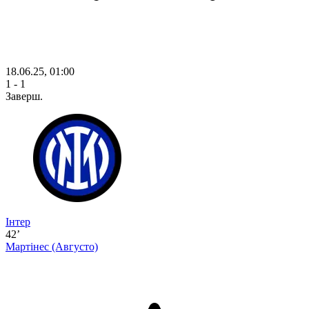
18.06.25, 01:00
1 - 1
Заверш.
Інтер
42’
Мартінес
(Августо)