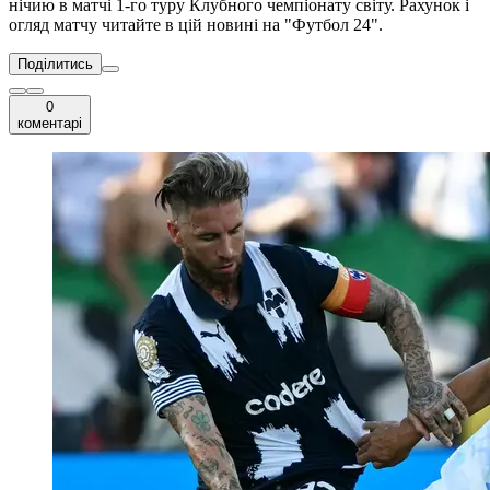
нічию в матчі 1-го туру Клубного чемпіонату світу. Рахунок і
огляд матчу читайте в цій новині на "Футбол 24".
Поділитись
0
коментарі