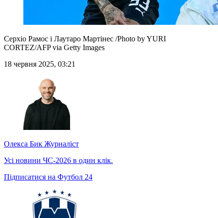
Серхіо Рамос і Лаутаро Мартінес /Photo by YURI
CORTEZ/AFP via Getty Images
18 червня 2025, 03:21
Олекса Бик
Журналіст
Усі новини ЧС-2026 в один клік.
Підписатися на Футбол 24