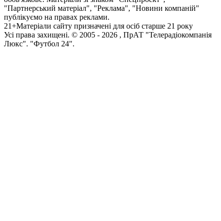
"Партнерський матеріал", "Реклама", "Новини компаній"
публікуємо на правах реклами.
21+
Матеріали сайту призначені для осіб старше 21 року
Усi права захищенi. © 2005 -
2026
, ПрАТ "Телерадіокомпанія
Люкс". "Футбол 24".