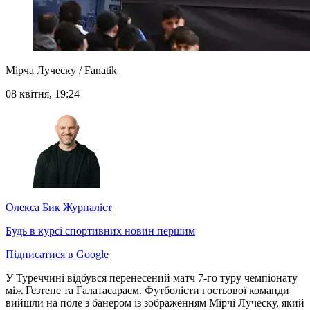
Мірча Луческу / Fanatik
08 квітня, 19:24
Олекса Бик
Журналіст
Будь в курсі спортивних новин першим
Підписатися в Google
У Туреччині відбувся перенесений матч 7-го туру чемпіонату
між Гезтепе та Галатасараєм. Футболісти гостьової команди
вийшли на поле з банером із зображенням Мірчі Луческу, який