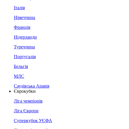
Італія
Німеччина
Франція
Нідерланди
Туреччина
Португалія
Бельгія
МЛС
Саудівська Аравія
Єврокубки
Ліга чемпіонів
Ліга Європи
Суперкубок УЄФА