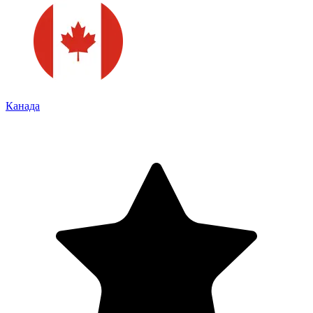
Канада