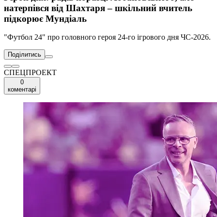
натерпівся від Шахтаря – шкільний вчитель
підкорює Мундіаль
"Футбол 24" про головного героя 24-го ігрового дня ЧС-2026.
Поділитись
СПЕЦПРОЕКТ
0
коментарі